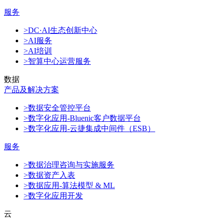
服务
>DC·AI生态创新中心
>AI服务
>AI培训
>智算中心运营服务
数据
产品及解决方案
>数据安全管控平台
>数字化应用-Bluenic客户数据平台
>数字化应用-云捷集成中间件（ESB）
服务
>数据治理咨询与实施服务
>数据资产入表
>数据应用-算法模型 & ML
>数字化应用开发
云